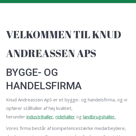
VELKOMMEN TIL KNUD
ANDREASSEN APS
BYGGE- OG
HANDELSFIRMA
Knud Andreassen ApS er et bygge- og handelsfirma, og vi
opfører stålhaller af høj kvalitet,
herunder
industrihaller
,
ridehaller
og
landbrugshaller.
Vores firma består af kompetencestærke medarbejdere,