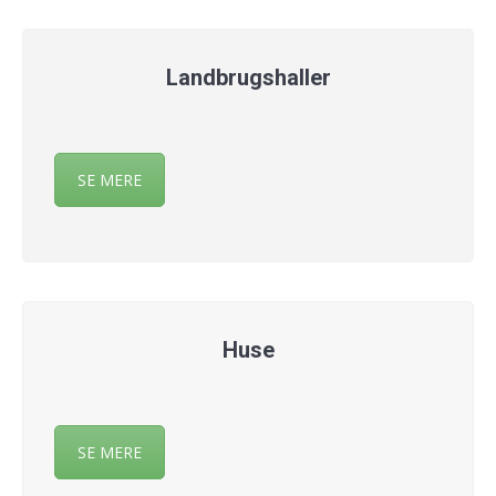
Landbrugshaller
SE MERE
Huse
SE MERE