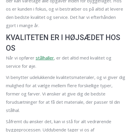
der kan varetage alle opgaver inden for byggefaget. Hos
os er kunden i fokus, og vi bestræber os på altid at levere
den bedste kvalitet og service. Det har vi efterhånden
gjort i mange år.
KVALITETEN ER I HØJSÆDET HOS
OS
Når vi opfører
stålhaller
, er det altid med kvalitet og
service for øje.
Vi benytter udelukkende kvalitetsmaterialer, og vi giver dig
mulighed for at vælge mellem flere forskellige typer,
former og farver. Vi ønsker at give dig de bedste
forudsætninger for at få det materiale, der passer til din
stålhal.
Såfremt du ønsker det, kan vi stå for alt vedrørende
byggeprocessen. Uddybende tager vi os af